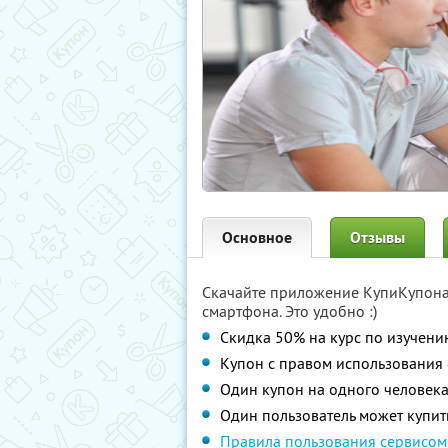
Основное
Отзывы
Скачайте приложение КупиКупон
смартфона. Это удобно :)
Скидка 50% на курс по изучен
Купон с правом использования
Один купон на одного человек
Один пользователь может купит
Правила пользования сервисом