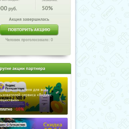
Экономия:
000
50%
руб.
Акция завершилась
ПОВТОРИТЬ АКЦИЮ
Человек проголосовало: 0
ругие акции партнера
нирование отеля для всех
ьзователей сервиса «Яндекс
тешествия»
сплатно
-10%