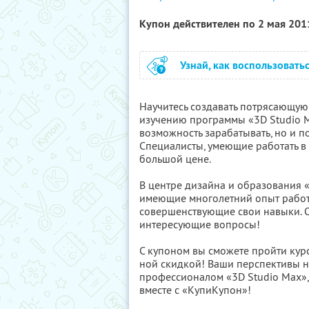
Купон действителен по 2 мая 20
Узнай, как воспользовать
Научитесь создавать потрясающу
изучению программы «3D Studio M
возможность зарабатывать, но и п
Специалисты, умеющие работать в 
большой цене.
В центре дизайна и образования 
имеющие многолетний опыт работ
совершенствующие свои навыки. Он
интересующие вопросы!
С купоном вы сможете пройти кур
ной скидкой! Ваши перспективы на
профессионалом «3D Studio Max», 
вместе с «КупиКупон»!