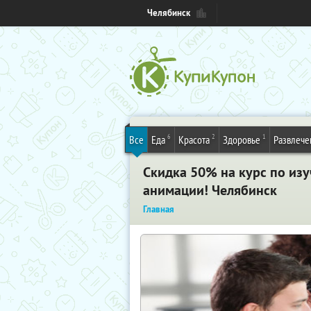
Челябинск
6
2
1
Все
Еда
Красота
Здоровье
Развлече
Скидка 50% на курс по из
анимации! Челябинск
Главная