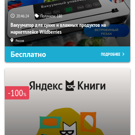
20:46:23
Получили:
180
Вакууматор для сухих и влажных продуктов на
маркетплейсе Wildberries
Россия
Бесплатно
ПОДРОБНЕЕ
-100
%