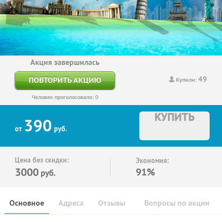
Акция завершилась
49
ПОВТОРИТЬ АКЦИЮ
Купили:
Человек проголосовало: 0
КУПИТЬ
390
от
руб.
Цена без скидки:
Экономия:
3000
91%
руб.
Основное
Адреса
Отзывы
Вопросы по акции