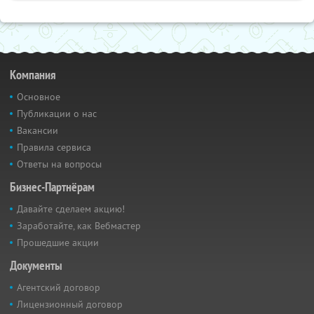
Компания
Основное
Публикации о нас
Вакансии
Правила сервиса
Ответы на вопросы
Бизнес-Партнёрам
Давайте сделаем акцию!
Заработайте, как Вебмастер
Прошедшие акции
Документы
Агентский договор
Лицензионный договор