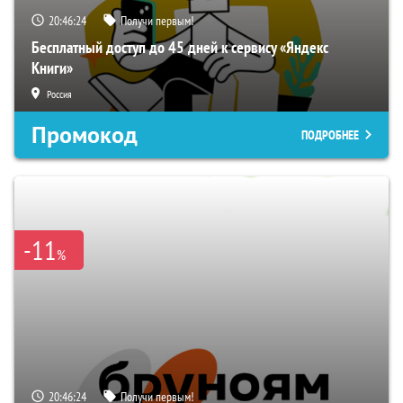
20:46:23
Получи первым!
Бесплатный доступ до 45 дней к сервису «Яндекс
Книги»
Россия
Промокод
ПОДРОБНЕЕ
-11
%
20:46:23
Получи первым!