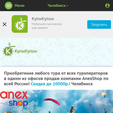
Меню
Челябинск
КупиКупон
Мобильное приложение
Загрузить
ещё удобнее
Приобретение любого тура от всех туроператоров
в одном из офисов продаж компании AnexShop по
всей России!
Скидка до 10000р.!
Челябинск