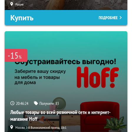
Россия
Купить
ПОДРОБНЕЕ
-15
%
20:46:23
Получили:
83
Любые товары во всей розничной сети и интернет-
магазине Hoff
Москва, 1-й Волоколамский проезд, 10с1