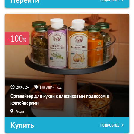
-100
%
20:46:23
Получили:
312
Органайзер для кухни с пластиковым подносом и
контейнерами
Россия
Купить
ПОДРОБНЕЕ