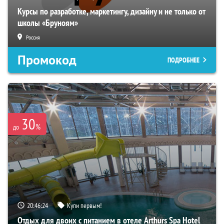
Курсы по разработке, маркетингу, дизайну и не только от
школы «Бруноям»
Россия
Промокод
ПОДРОБНЕЕ
30
%
до
20:46:23
Купи первым!
Отдых для двоих с питанием в отеле Arthurs Spa Hotel