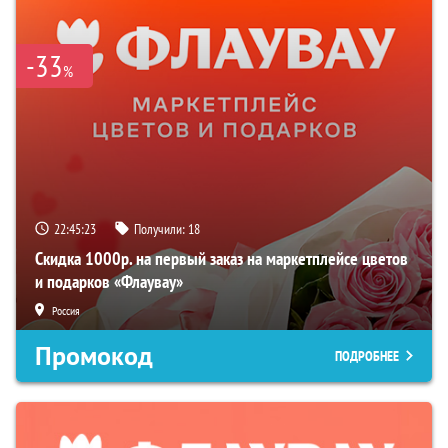
-33
%
22:45:22
Получили:
18
Скидка 1000р. на первый заказ на маркетплейсе цветов
и подарков «Флаувау»
Россия
Промокод
ПОДРОБНЕЕ