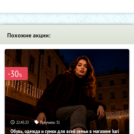
Похожие акции:
-30
%
22:45:22
Получили:
31
Обувь, одежда и сумки для всей семьи в магазине kari