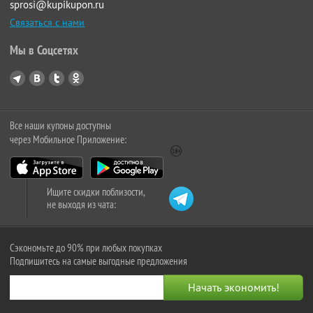
sprosi@kupikupon.ru
Связаться с нами
Мы в Соцсетях
Все наши купоны доступны
через Мобильное Приложение:
Ищите скидки поблизости,
не выходя из чата:
Сэкономьте до 90% при любых покупках
Подпишитесь на самые выгодные предложения