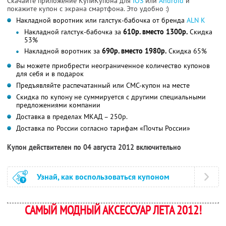
Скачайте приложение КупиКупона для
IOS
или
Android
и
покажите купон с экрана смартфона. Это удобно :)
Накладной воротник или галстук-бабочка от бренда
ALN K
Накладной галстук-бабочка за
610р. вместо 1300р.
Скидка
53%
Накладной воротник за
690р. вместо 1980р.
Скидка 65%
Вы можете приобрести неограниченное количество купонов
для себя и в подарок
Предъявляйте распечатанный или СМС-купон на месте
Скидка по купону не суммируется с другими специальными
предложениями компании
Доставка в пределах МКАД – 250р.
Доставка по России согласно тарифам «Почты России»
Купон действителен по 04 августа 2012 включительно
Узнай, как воспользоваться купоном
САМЫЙ МОДНЫЙ АКСЕССУАР ЛЕТА 2012!