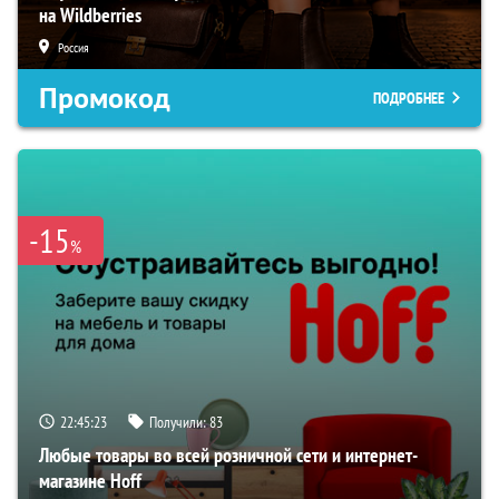
на Wildberries
Россия
Промокод
ПОДРОБНЕЕ
-15
%
22:45:22
Получили:
83
Любые товары во всей розничной сети и интернет-
магазине Hoff