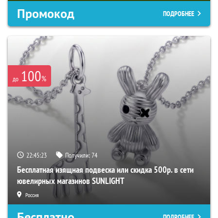
Промокод
ПОДРОБНЕЕ
100
%
до
22:45:22
Получили:
74
Бесплатная изящная подвеска или скидка 500р. в сети
ювелирных магазинов SUNLIGHT
Россия
Бесплатно
ПОДРОБНЕЕ