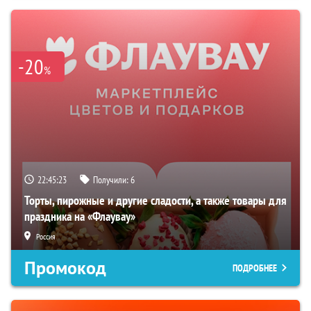
-20
%
22:45:22
Получили:
6
Торты, пирожные и другие сладости, а также товары для
праздника на «Флаувау»
Россия
Промокод
ПОДРОБНЕЕ