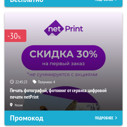
-30
%
22:45:22
Получили:
4
Печать фотографий, фотокниг от сервиса цифровой
печати netPrint
Россия
Промокод
ПОДРОБНЕЕ