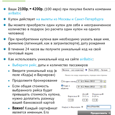
Ваши
2100р. = 4200р.
(100 евро) при покупке билета компании
airBaltic
Купон действует
на вылеты из Москвы и Санкт-Петербурга
Вы можете приобрести один купон для себя и неограниченное
количество в подарок (из расчета один купон на одного
человека)
При приобретении купона вам необходимо указать ваше имя,
фамилию (латиницей, как в загранпаспорте), дату рождения
В течение 24 часов вы получите уникальный код на свой
почтовый ящик
Как использовать уникальный код на сайте
airBaltic
:
Выберите рейс,
даты и количество пассажиров
Введите уникальный код (в
поле «Код(ы) е-Ваучеров»)
Продолжите бронирование
Если общая стоимость
выбранного рейса будет
превышать стоимость купона,
нужно доплатить разницу
вашей банковской картой
Важно!
Каждый сертификат
является именным. Его