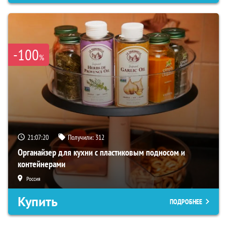
-100
%
21:07:19
Получили:
312
Органайзер для кухни с пластиковым подносом и
контейнерами
Россия
Купить
ПОДРОБНЕЕ