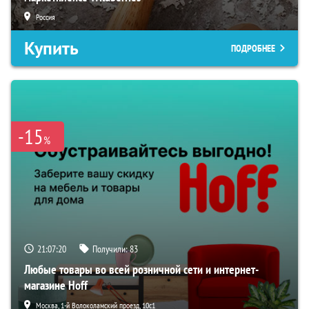
Россия
Купить
ПОДРОБНЕЕ
-15
%
21:07:19
Получили:
83
Любые товары во всей розничной сети и интернет-
магазине Hoff
Москва, 1-й Волоколамский проезд, 10с1