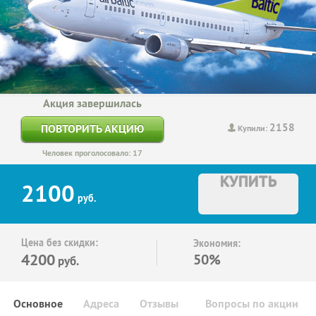
Акция завершилась
2158
ПОВТОРИТЬ АКЦИЮ
Купили:
Человек проголосовало: 17
КУПИТЬ
2100
руб.
Цена без скидки:
Экономия:
4200
50%
руб.
Основное
Адреса
Отзывы
Вопросы по акции