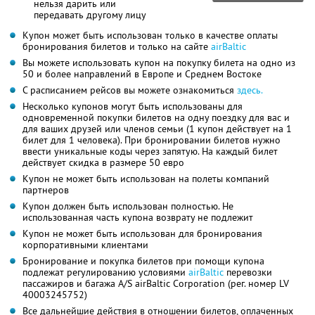
нельзя дарить или
передавать другому лицу
Купон может быть использован только в качестве оплаты
бронирования билетов и только на сайте
airBaltic
Вы можете использовать купон на покупку билета на одно из
50 и более направлений в Европе и Среднем Востоке
С расписанием рейсов вы можете ознакомиться
здесь.
Несколько купонов могут быть использованы для
одновременной покупки билетов на одну поездку для вас и
для ваших друзей или членов семьи (1 купон действует на 1
билет для 1 человека). При бронировании билетов нужно
ввести уникальные коды через запятую. На каждый билет
действует скидка в размере 50 евро
Купон не может быть использован на полеты компаний
партнеров
Купон должен быть использован полностью. Не
использованная часть купона возврату не подлежит
Купон не может быть использован для бронирования
корпоративными клиентами
Бронирование и покупка билетов при помощи купона
подлежат регулированию условиями
airBaltic
перевозки
пассажиров и багажа A/S airBaltic Corporation (рег. номер LV
40003245752)
Все дальнейшие действия в отношении билетов, оплаченных