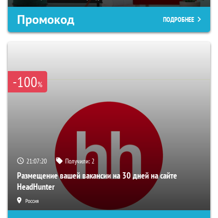
Промокод
ПОДРОБНЕЕ
-100
%
21:07:19
Получили:
2
Размещение вашей вакансии на 30 дней на сайте
HeadHunter
Россия