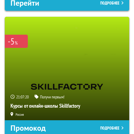
Перейти
ПОДРОБНЕЕ
-5
%
21:07:19
Получи первым!
Курсы от онлайн-школы Skillfactory
Россия
Промокод
ПОДРОБНЕЕ