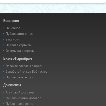
Компания
Основное
Публикации о нас
Вакансии
Правила сервиса
Ответы на вопросы
Бизнес-Партнёрам
Давайте сделаем акцию!
Заработайте, как Вебмастер
Прошедшие акции
Документы
Агентский договор
Лицензионный договор
Публичная оферта