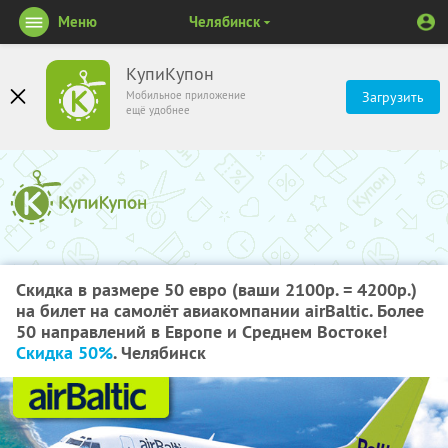
Меню
Челябинск
КупиКупон
Мобильное приложение
Загрузить
ещё удобнее
Скидка в размере 50 евро (ваши 2100р. = 4200р.)
на билет на самолёт авиакомпании airBaltic. Более
50 направлений в Европе и Среднем Востоке!
Скидка 50%
. Челябинск