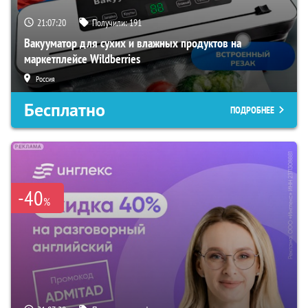
21:07:19
Получили:
191
Вакууматор для сухих и влажных продуктов на
маркетплейсе Wildberries
Россия
Бесплатно
ПОДРОБНЕЕ
-40
%