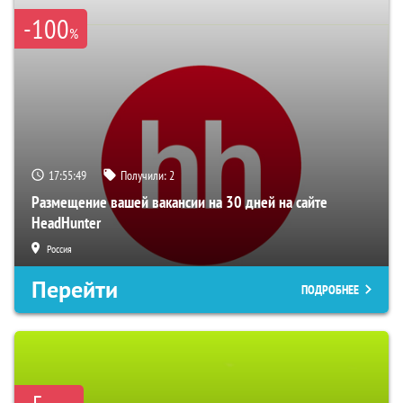
-100
%
17:55:48
Получили:
2
Размещение вашей вакансии на 30 дней на сайте
HeadHunter
Россия
Перейти
ПОДРОБНЕЕ