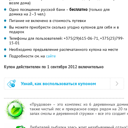
возле дома)
Одно посещение русской бани –
бесплатно
(только для
домика на 2–3 чел.)
Питание не включено в стоимость путевки
Вы можете приобрести сколько угодно купонов для себя и в
подарок
Телефоны для пользователей: +375(29)615-06-71, +375(25)799-
15-01
Необходимо предъявление распечатанного купона на месте
Подробности см. на
сайте
Купон действителен по 1 сентября 2012 включительно
Узнай, как воспользоваться купоном
«Прудовое» – это комплекс из 6 деревянных домиков
также чистый лес и прекрасное озеро рядом на 20 га
запах смолы и деревянной стружки – все это создает
Любителей рыбалки здесь ждет незабываемый отдых!