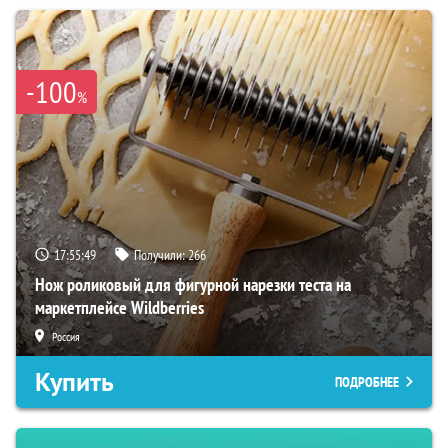
-100
%
17:55:48
Получили:
266
Нож роликовый для фигурной нарезки теста на
маркетплейсе Wildberries
Россия
Купить
ПОДРОБНЕЕ