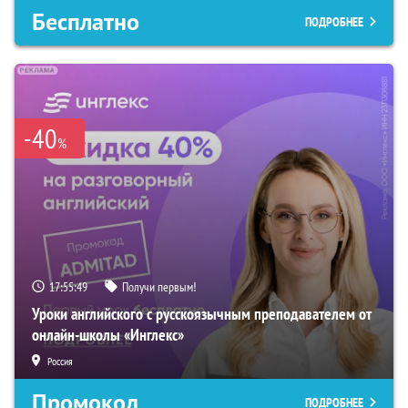
Бесплатно
ПОДРОБНЕЕ
-40
%
17:55:48
Получи первым!
Уроки английского с русскоязычным преподавателем от
онлайн-школы «Инглекс»
Россия
Промокод
ПОДРОБНЕЕ