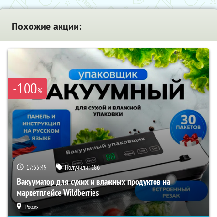
Похожие акции:
-100
%
17:55:48
Получили:
186
Вакууматор для сухих и влажных продуктов на
маркетплейсе Wildberries
Россия