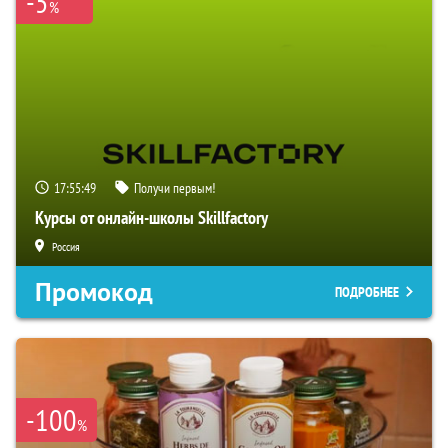
-5
%
17:55:48
Получи первым!
Курсы от онлайн-школы Skillfactory
Россия
Промокод
ПОДРОБНЕЕ
-100
%