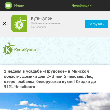
Меню
Челябинск
КупиКупон
Мобильное приложение
Загрузить
ещё удобнее
1 неделя в усадьбе «Прудовое» в Минской
области: домики для 2–3 или 5 человек. Лес,
озеро, рыбалка, белорусская кухня! Скидка до
51%. Челябинск