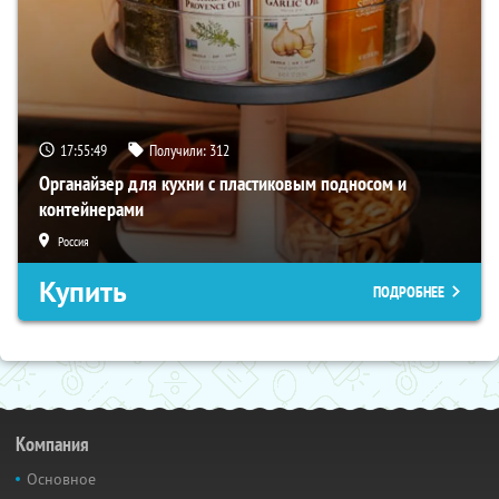
17:55:48
Получили:
312
Органайзер для кухни с пластиковым подносом и
контейнерами
Россия
Купить
ПОДРОБНЕЕ
Компания
Основное