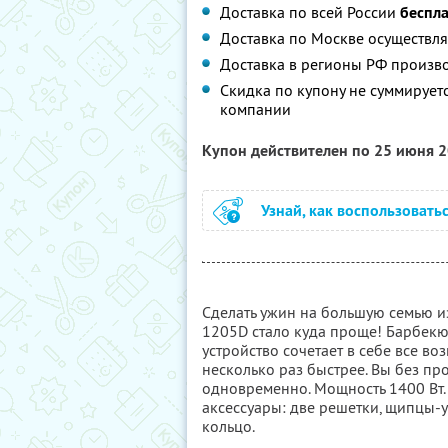
Доставка по всей России
беспл
Доставка по Москве осуществляе
Доставка в регионы РФ произво
Скидка по купону не суммируе
компании
Купон действителен по 25 июня 
Узнай, как воспользовать
Сделать ужин на большую семью и
1205D стало куда проще! Барбекю,
устройство сочетает в себе все в
несколько раз быстрее. Вы без п
одновременно. Мощность 1400 Вт. 
аксессуары: две решетки, щипцы-
кольцо.