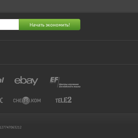
 1127747063212