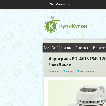
Челябинск
6
2
1
Все
Еда
Красота
Здоровье
Развлече
Аэрогриль POLARIS PAG 12
Челябинск
Главная
Товары
Электроника