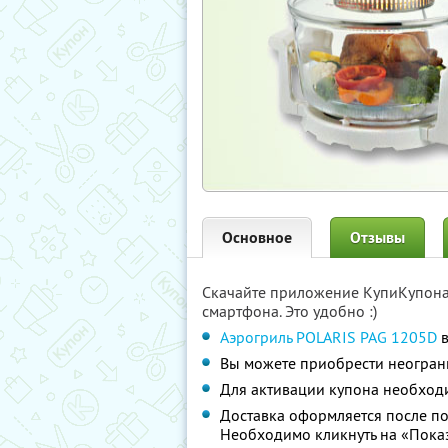
Основное
Отзывы
Скачайте приложение КупиКупон
смартфона. Это удобно :)
Аэрогриль POLARIS PAG 1205D
в
Вы можете приобрести неограни
Для активации купона необход
Доставка оформляется после по
Необходимо кликнуть на «Показ