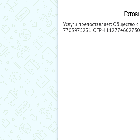
Готов
Услуги предоставляет: Общество 
7705975231
, ОГРН 11277460273