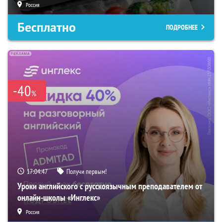
Россия
Бесплатно
ПОДРОБНЕЕ
-40
%
17:04:46
Получи первым!
Уроки английского с русскоязычным преподавателем от
онлайн-школы «Инглекс»
Россия