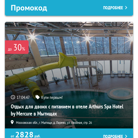
Промокод
ПОДРОБНЕЕ
30
%
до
17:04:46
Купи первым!
Отдых для двоих с питанием в отеле Arthurs Spa Hotel
by Mercure в Мытищах
Московская обл., г. Мытищи, д. Ларево, ул. Хвойная, стр. 26
2828
ПОДРОБНЕЕ
от
руб.