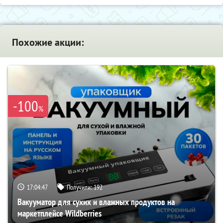
Похожие акции:
-100
%
17:04:46
Получили:
192
Вакууматор для сухих и влажных продуктов на
маркетплейсе Wildberries