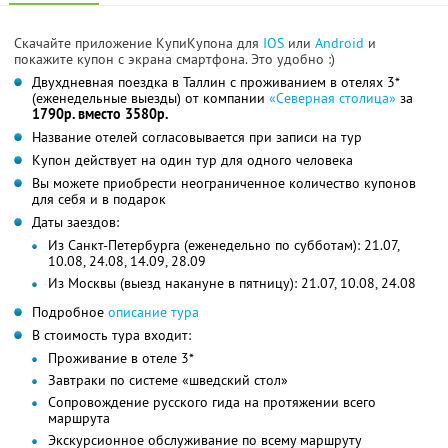
Скачайте приложение КупиКупона для
IOS
или
Android
и
покажите купон с экрана смартфона. Это удобно :)
Двухдневная поездка в Таллин с проживанием в отелях 3*
(еженедельные выезды) от компании
«Северная столица»
за
1790р. вместо 3580р.
Название отелей согласовывается при записи на тур
Купон действует на один тур для одного человека
Вы можете приобрести неограниченное количество купонов
для себя и в подарок
Даты заездов:
Из Санкт-Петербурга (еженедельно по субботам): 21.07,
10.08, 24.08, 14.09, 28.09
Из Москвы (выезд накануне в пятницу): 21.07, 10.08, 24.08
Подробное
описание тура
В стоимость тура входит:
Проживание в отеле 3*
Завтраки по системе «шведский стол»
Сопровождение русского гида на протяжении всего
маршрута
Экскурсионное обслуживание по всему маршруту