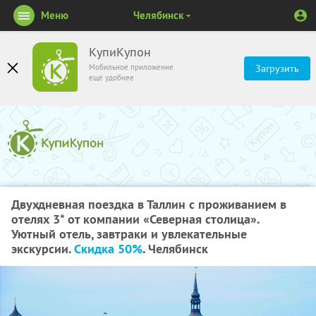
Меню
Челябинск
КупиКупон
Мобильное приложение
Загрузить
ещё удобнее
Двухдневная поездка в Таллин с проживанием в
отелях 3* от компании «Северная столица».
Уютный отель, завтраки и увлекательные
экскурсии.
Скидка 50%
. Челябинск