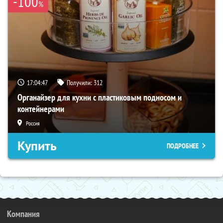
-100
%
17:04:46
Получили:
312
Органайзер для кухни с пластиковым подносом и
контейнерами
Россия
Купить
ПОДРОБНЕЕ
Компания