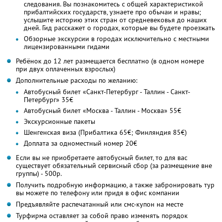
следования. Вы познакомитесь с общей характеристикой
прибалтийских государств, узнаете про обычаи и нравы;
услышите историю этих стран от средневековья до наших
дней. Гид расскажет о городах, которые вы будете проезжать
Обзорные экскурсии в городах исключительно с местными
лицензированными гидами
Ребёнок до 12 лет размещается бесплатно (в одном номере
при двух оплаченных взрослых)
Дополнительные расходы по желанию:
Автобусный билет «Санкт-Петербург - Таллин - Санкт-
Петербург» 35€
Автобусный билет «Москва - Таллин - Москва» 55€
Экскурсионные пакеты
Шенгенская виза (Прибалтика 65€; Финляндия 85€)
Доплата за одноместный номер 20€
Если вы не приобретаете автобусный билет, то для вас
существует обязательный сервисный сбор (за размещение вне
группы) - 500р.
Получить подробную информацию, а также забронировать тур
вы можете по телефону или придя в офис компании
Предъявляйте распечатанный или смс-купон на месте
Турфирма оставляет за собой право изменять порядок