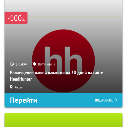
-100
%
17:04:46
Получили:
3
Размещение вашей вакансии на 30 дней на сайте
HeadHunter
Россия
Перейти
ПОДРОБНЕЕ