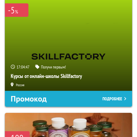
-5
%
17:04:46
Получи первым!
Курсы от онлайн-школы Skillfactory
Россия
Промокод
ПОДРОБНЕЕ