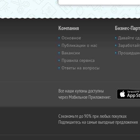
Компания
Бизнес-Пар
Основное
Давайте сд
Публикации о нас
Заработайт
Вакансии
Прошедши
Правила сервиса
Ответы на вопросы
Все наши купоны доступны
через Мобильное Приложение:
Сэкономьте до 90% при любых покупках
Подпишитесь на самые выгодные предложения