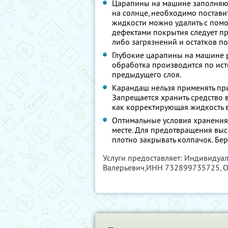
Царапины на машине заполняют
на солнце, необходимо постави
жидкости можно удалить с помо
дефектами покрытия следует пр
либо загрязнений и остатков п
Глубокие царапины на машине 
обработка производится по ист
предыдущего слоя.
Карандаш нельзя применять при
Запрещается хранить средство 
как корректирующая жидкость в 
Оптимальные условия хранения 
месте. Для предотвращения в
плотно закрывать колпачок. Бере
Услуги предоставляет: Индивидуа
Валерьевич,
ИНН 732899735725
,