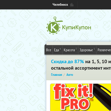
Челябинск
6
2
1
Все
Еда
Красота
Здоровье
Развлече
Скидка до 87%
на 1, 5, 10
остальной ассортимент инт
Главная
Авто