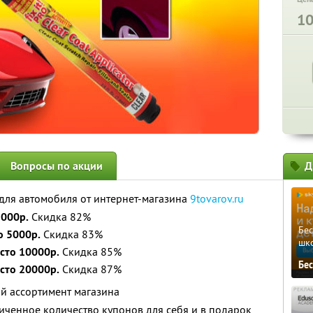
1
Вопросы по акции
Д
для автомобиля от интернет-магазина
9tovarov.ru
1000р.
Скидка 82%
Бе
о 5000р.
Скидка 83%
шк
сто 10000р.
Скидка 85%
Бе
сто 20000р.
Скидка 87%
й ассортимент магазина
ченное количество купонов для себя и в подарок