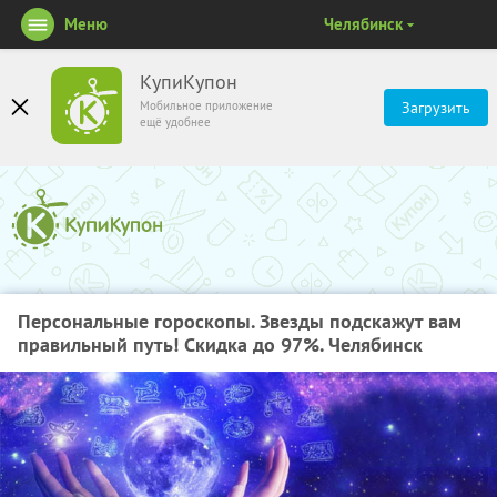
Меню
Челябинск
КупиКупон
Мобильное приложение
Загрузить
ещё удобнее
Персональные гороскопы. Звезды подскажут вам
правильный путь! Скидка до 97%. Челябинск