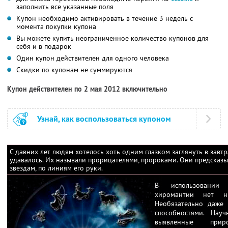
заполнить все указанные поля
Купон необходимо активировать в течение 3 недель с
момента покупки купона
Вы можете купить неограниченное количество купонов для
себя и в подарок
Один купон действителен для одного человека
Скидки по купонам не суммируются
Купон действителен по 2 мая 2012 включительно
Узнай, как воспользоваться купоном
С давних лет людям хотелось хоть одним глазком заглянуть в завт
удавалось. Их называли прорицателями, пророками. Они предсказы
звездам, по линиям его руки.
В использовании
хиромантии нет нич
Необязательно даже 
способностями. Нау
выявленные при