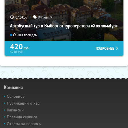
07:54:38
Купили:
9
Автобусный тур в Выборг от туроператора «ХохломаТур»
Сенная площадь
420
ПОДРОБНЕЕ
руб.
4230
руб.
Компания
Основное
Публикации о нас
Вакансии
Правила сервиса
Ответы на вопросы