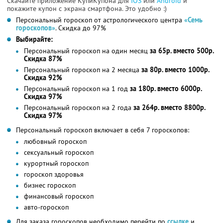
Скачайте приложение КупиКупона для
IOS
или
Android
и
покажите купон с экрана смартфона. Это удобно :)
Персональный гороскоп от астрологического центра
«Семь
гороскопов»
. Скидка до 97%
Выбирайте:
Персональный гороскоп на один месяц
за 65р. вместо 500р.
Скидка 87%
Персональный гороскоп на 2 месяца
за 80р. вместо 1000р.
Скидка 92%
Персональный гороскоп на 1 год
за 180р. вместо 6000р.
Скидка 97%
Персональный гороскоп на 2 года
за 264р. вместо 8800р.
Скидка 97%
Персональный гороскоп включает в себя 7 гороскопов:
любовный гороскоп
сексуальный гороскоп
курортный гороскоп
гороскоп здоровья
бизнес гороскоп
финансовый гороскоп
авто-гороскоп
Для заказа гороскопов необходимо перейти по
ссылке
и