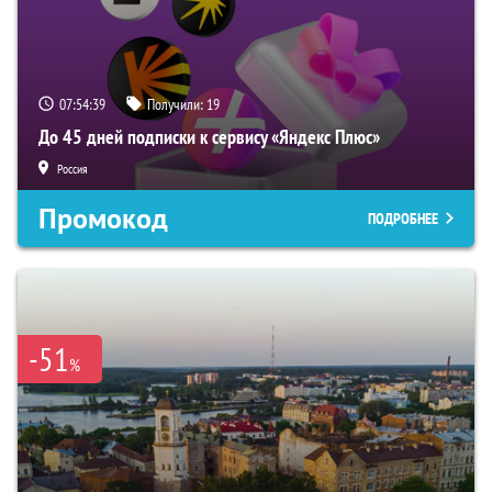
07:54:38
Получили:
19
До 45 дней подписки к сервису «Яндекс Плюс»
Россия
Промокод
ПОДРОБНЕЕ
-51
%