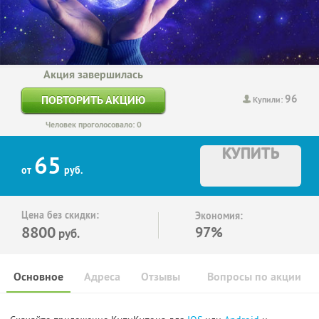
Акция завершилась
96
ПОВТОРИТЬ АКЦИЮ
Купили:
Человек проголосовало: 0
КУПИТЬ
65
от
руб.
Цена без скидки:
Экономия:
8800
97%
руб.
Основное
Адреса
Отзывы
Вопросы по акции