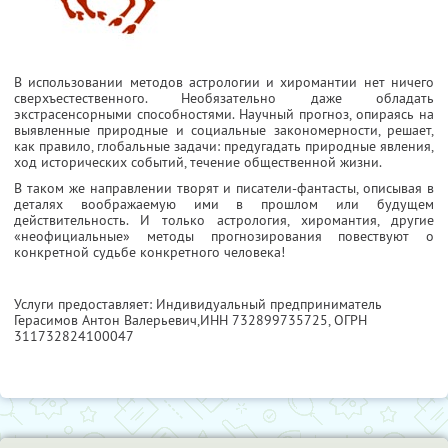
В использовании методов астрологии и хиромантии нет ничего
сверхъестественного. Необязательно даже обладать
экстрасенсорными способностями. Научный прогноз, опираясь на
выявленные природные и социальные закономерности, решает,
как правило, глобальные задачи: предугадать природные явления,
ход исторических событий, течение общественной жизни.
В таком же направлении творят и писатели-фантасты, описывая в
деталях воображаемую ими в прошлом или будущем
действительность. И только астрология, хиромантия, другие
«неофициальные» методы прогнозирования повествуют о
конкретной судьбе конкретного человека!
Услуги предоставляет: Индивидуальный предприниматель
Герасимов Антон Валерьевич,
ИНН 732899735725
, ОГРН
311732824100047