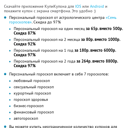
Скачайте приложение КупиКупона для
IOS
или
Android
и
покажите купон с экрана смартфона. Это удобно :)
Персональный гороскоп от астрологического центра
«Семь
гороскопов»
. Скидка до 97%
Персональный гороскоп на один месяц
за 65р. вместо 500р.
Скидка 87%
Персональный гороскоп на 2 месяца
за 80р. вместо 1000р.
Скидка 92%
Персональный гороскоп на 1 год
за 180р. вместо 6000р.
Скидка 97%
Персональный гороскоп на 2 года
за 264р. вместо 8800р.
Скидка 97%
Персональный гороскоп включает в себя 7 гороскопов:
любовный гороскоп
сексуальный гороскоп
курортный гороскоп
гороскоп здоровья
бизнес-гороскоп
финансовый гороскоп
автогороскоп
Вы можете купить неограниченное количество купонов для