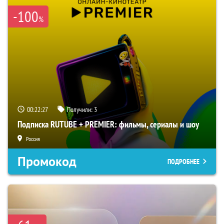
-100
%
00:22:26
Получили:
3
Подписка RUTUBE + PREMIER: фильмы, сериалы и шоу
Россия
Промокод
ПОДРОБНЕЕ