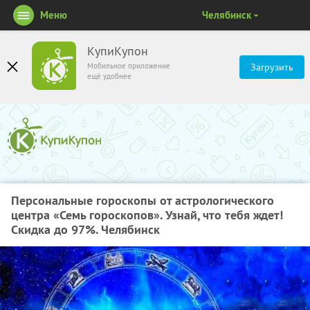
Меню
Челябинск
КупиКупон
Мобильное приложение
Загрузить
ещё удобнее
Персональные гороскопы от астрологического
центра «Семь гороскопов». Узнай, что тебя ждет!
Скидка до 97%. Челябинск