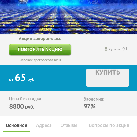
Акция завершилась
91
ПОВТОРИТЬ АКЦИЮ
Купили:
Человек проголосовало: 0
КУПИТЬ
65
от
руб.
Цена без скидки:
Экономия:
8800
97%
руб.
Основное
Адреса
Отзывы
Вопросы по акции