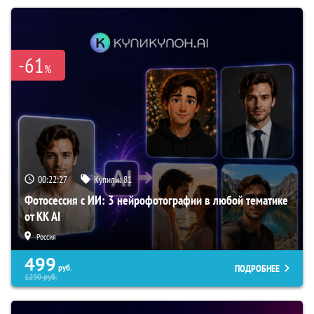
-61
%
00:22:26
Купили:
81
Фотосессия с ИИ: 3 нейрофотографии в любой тематике
от KK AI
Россия
499
ПОДРОБНЕЕ
руб.
1290
руб.