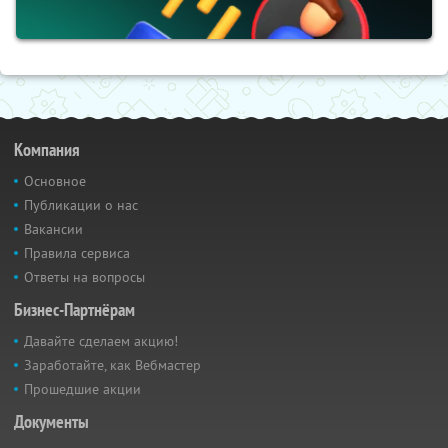
Компания
Основное
Публикации о нас
Вакансии
Правила сервиса
Ответы на вопросы
Бизнес-Партнёрам
Давайте сделаем акцию!
Заработайте, как Вебмастер
Прошедшие акции
Документы