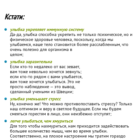
Кстати:
улыбка укрепляет иммунную систему
Да-да, улыбка способна укрепить не только психическое, но и
физическое здоровье человека, поскольку, когда мы
улыбаемся, наше тело становится более расслабленным, что
очень полезно для организма в
целом;
улыбка заразительна
Если кто-то недалеко от вас зевает,
вам тоже невольно хочется зевнуть;
если кто-то рядом с вами улыбается,
вам тоже хочется улыбаться. Это не
просто наблюдение — это вывод,
сделанный учеными из Швеции;
улыбка уменьшает стресс
Ну, конечно же! Что можно противопоставить стрессу? Только
наш оптимизм и веру в светлое будущее. Если мы будем
смеяться горестям в лицо, они неизбежно отступят;
легче улыбаться, чем хмуриться
Для того чтобы нахмуриться, нам приходится задействовать
большее количество мышц, чем во время улыбки.
Соответственно, на плохое настроение мы тратим гораздо