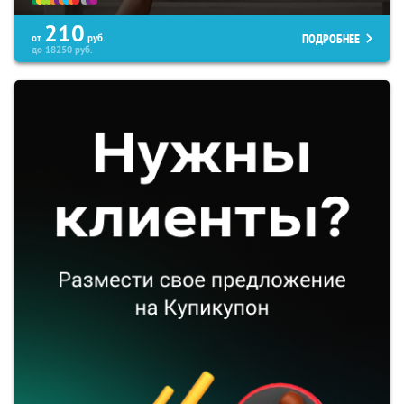
210
ПОДРОБНЕЕ
от
руб.
до
18250
руб.