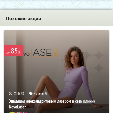
Похожие акции:
85
%
до
03:46:58
Купили:
26
Эпиляция александритовым лазером в сети клиник
NovoLaser