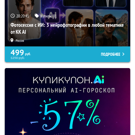
20:20:39
Купили:
81
Фотосессия с ИИ: 3 нейрофотографии в любой тематике
от KK AI
Россия
499
ПОДРОБНЕЕ
руб.
1290
руб.