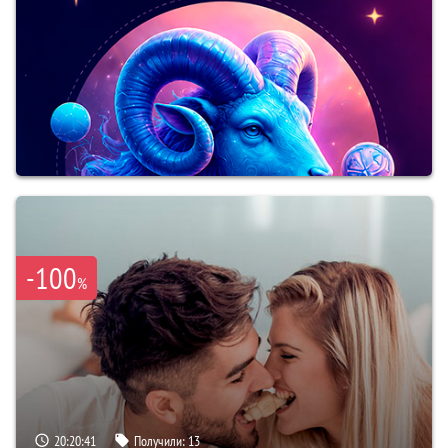
-100
%
20:20:39
Получили:
13