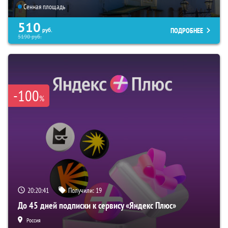
Сенная площадь
510
ПОДРОБНЕЕ
руб.
5190
руб.
-100
%
20:20:39
Получили:
19
До 45 дней подписки к сервису «Яндекс Плюс»
Россия