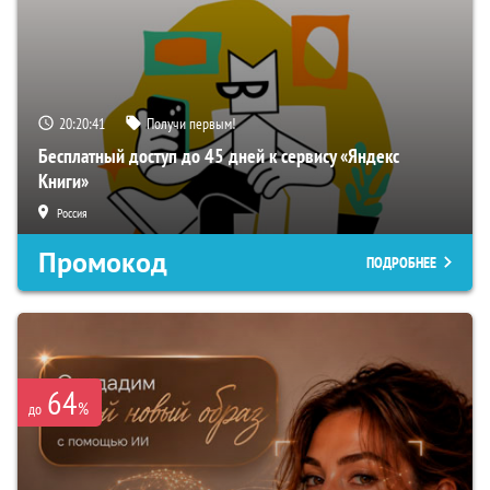
20:20:39
Получи первым!
Бесплатный доступ до 45 дней к сервису «Яндекс
Книги»
Россия
Промокод
ПОДРОБНЕЕ
64
%
до