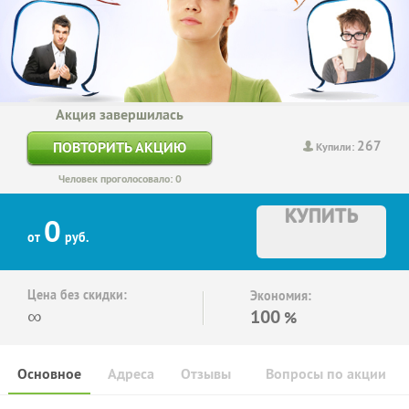
Акция завершилась
267
ПОВТОРИТЬ АКЦИЮ
Купили:
Человек проголосовало: 0
КУПИТЬ
0
от
руб.
Цена без скидки:
Экономия:
∞
100
%
Основное
Адреса
Отзывы
Вопросы по акции