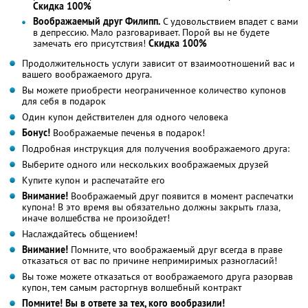
Скидка 100%
Воображаемый друг Филипп.
С удовольствием впадет с вами
в депрессию. Мало разговаривает. Порой вы не будете
замечать его присутствия!
Скидка 100%
Продолжительность услуги зависит от взаимоотношений вас и
вашего воображаемого друга.
Вы можете приобрести неограниченное количество купонов
для себя в подарок
Один купон действителен для одного человека
Бонус!
Воображаемые печенья в подарок!
Подробная инструкция для получения воображаемого друга:
Выберите одного или нескольких воображаемых друзей
Купите купон и распечатайте его
Внимание!
Воображаемый друг появится в момент распечатки
купона! В это время вы обязательно должны закрыть глаза,
иначе волшебства не произойдет!
Наслаждайтесь общением!
Внимание!
Помните, что воображаемый друг всегда в праве
отказаться от вас по причине непримиримых разногласий!
Вы тоже можете отказаться от воображаемого друга разорвав
купон, тем самым расторгнув волшебный контракт
Помните! Вы в ответе за тех, кого вообразили!