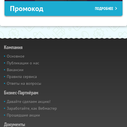
Промокод
ПОДРОБНЕЕ
Компания
Основное
Публикации о нас
Вакансии
Правила сервиса
Ответы на вопросы
Бизнес-Партнёрам
Давайте сделаем акцию!
Заработайте, как Вебмастер
Прошедшие акции
Документы