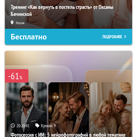
Тренинг «Как вернуть в постель страсть» от Оксаны
Бачинской
Россия
Бесплатно
ПОДРОБНЕЕ
-61
%
20:20:39
Купили:
9
Фотосессия с ИИ: 5 нейрофотографий в любой тематике