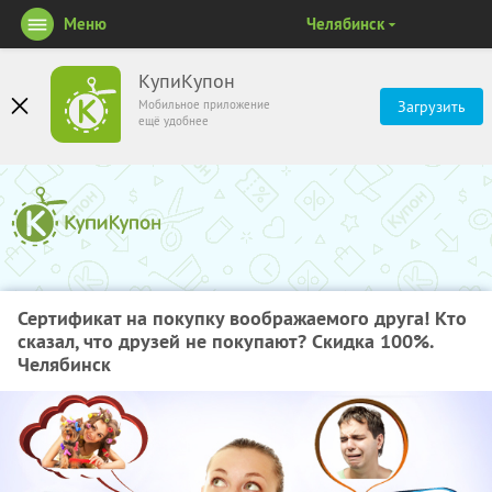
Меню
Челябинск
КупиКупон
Мобильное приложение
Загрузить
ещё удобнее
Сертификат на покупку воображаемого друга! Кто
сказал, что друзей не покупают? Скидка 100%.
Челябинск