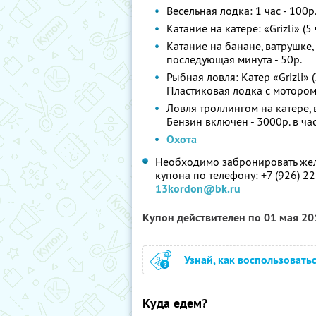
Весельная лодка: 1 час - 100р.
Катание на катере: «Grizli» (
Катание на банане, ватрушке,
последующая минута - 50р.
Рыбная ловля: Катер «Grizli» (
Пластиковая лодка с мотором 
Ловля троллингом на катере,
Бензин включен - 3000р. в час
Охота
Необходимо забронировать жел
купона по телефону: +7 (926) 2
13kordon@bk.ru
Купон действителен по 01 мая 2
Узнай, как воспользовать
Куда едем?