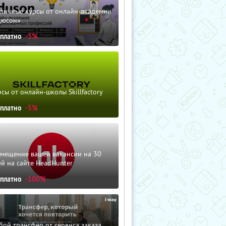
зличные курсы от онлайн-академии
дюсон»
сплатно
-5%
сы от онлайн-школы Skillfactory
сплатно
-5%
змещение вашей вакансии на 30
й на сайте HeadHunter
сплатно
-100%
ой трансфер от сервиса заказа