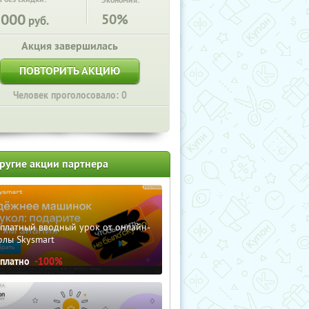
Экономия:
1000
50%
руб.
Акция завершилась
ПОВТОРИТЬ АКЦИЮ
Человек проголосовало: 0
ругие акции партнера
сплатный вводный урок от онлайн-
олы Skysmart
сплатно
-100%