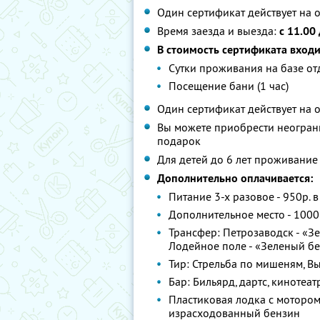
Один сертификат действует на 
Время заезда и выезда:
с 11.00
В стоимость сертификата входи
Сутки проживания на базе о
Посещение бани (1 час)
Один сертификат действует на 
Вы можете приобрести неограни
подарок
Для детей до 6 лет проживание
Дополнительно оплачивается:
Питание 3-х разовое - 950р. в
Дополнительное место - 1000
Трансфер: Петрозаводск - «Зе
Лодейное поле - «Зеленый бе
Тир: Стрельба по мишеням, Выс
Бар: Бильярд, дартс, кинотеатр
Пластиковая лодка с мотором: 1
израсходованный бензин