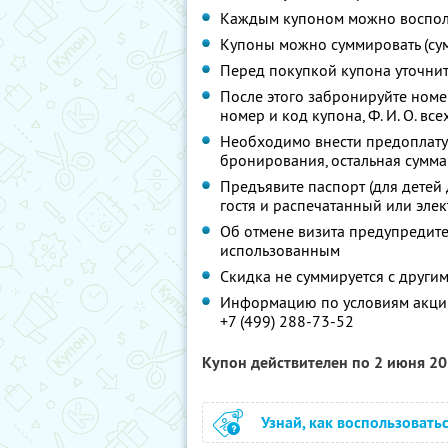
Каждым купоном можно восполь
Купоны можно суммировать (су
Перед покупкой купона уточни
После этого забронируйте ном
номер и код купона,
Ф. И. О.
всех
Необходимо внести предоплату 
бронирования, остальная сумма
Предъявите паспорт (для детей 
гостя и распечатанный или эле
Об отмене визита предупредите 
использованным
Скидка не суммируется с друг
Информацию по условиям акции
+7 (499) 288-73-52
Купон действителен по 2 июня 2
Узнай, как воспользовать