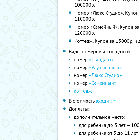
100000р.
Номер «Люкс Студио». Купон 
110000р.
Номер «Семейный». Купон за 
120000р.
Коттедж. Купон за 13000р. и 
Виды номеров и коттеджей:
номер
«Стандарт»
номер
«Улучшенный»
номер
«Люкс Студио»
номер
«Семейный»
коттедж
В стоимость
входит:
Доплаты:
дополнительное место:
для ребенка до 3 лет — 100
для ребенка от 3 до 11 лет