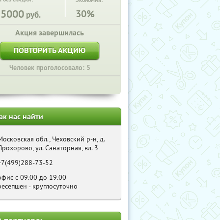
Экономия:
25000
30%
руб.
Акция завершилась
ПОВТОРИТЬ АКЦИЮ
Человек проголосовало: 5
ак нас найти
Московская обл., Чеховский р-н, д.
Прохорово, ул. Санаторная, вл. 3
+7(499)288-73-52
офис с 09.00 до 19.00
ресепшен - круглосуточно