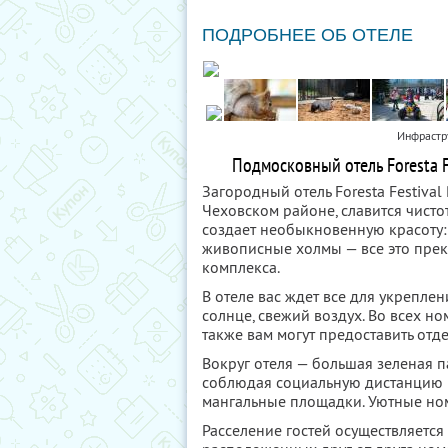
ПОДРОБНЕЕ ОБ ОТЕЛЕ
Инфрастру
Подмосковный отель Foresta F
Загородный отель Foresta Festiva
Чеховском районе, славится чист
создает необыкновенную красоту:
живописные холмы — все это прек
комплекса.
В отеле вас ждет все для укрепле
солнце, свежий воздух. Во всех ном
также вам могут предоставить от
Вокруг отеля — большая зеленая п
соблюдая социальную дистанцию в 
мангальные площадки. Уютные но
Расселение гостей осуществляется