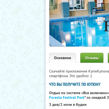
Основное
Отзывы
Скачайте приложение КупиКупон
смартфона. Это удобно :)
ЧТО ВЫ ПОЛУЧИТЕ ПО КУПОНУ
Отдых по системе «Все включено»
Foresta Festival Park
*
со скидкой 
3 дня/2 ночи в будни