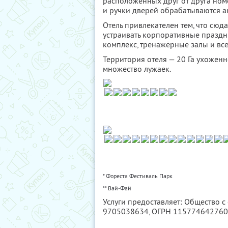
расположенных друг от друга ном
и ручки дверей обрабатываются а
Отель привлекателен тем, что сю
устраивать корпоративные праздник
комплекс, тренажёрные залы и все
Территория отеля — 20 Га ухоженно
множество лужаек.
* Фореста Фестиваль Парк
** Вай-Фай
Услуги предоставляет: Общество 
9705038634
, ОГРН 11577464276