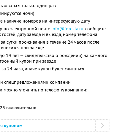
зоваться только один раз
ммируются ночи)
те наличие номеров на интересующую дату
ер по электронной почте
info@foresta.ru
,
сообщите
 гостей, дату заезда и выезда, номер телефона
за сутки проживания в течение 24 часов после
 вносится при заезде
до 14 лет — свидетельство о рождении) на каждого
ктронный купон при заезде
за 24 часа, иначе купон будет считаться
ими спецпредложениями компании
 можно уточнить по телефону компании:
025 включительно
ся купоном