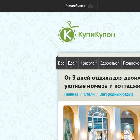
Челябинск
6
2
1
Все
Еда
Красота
Здоровье
Развлече
От 3 дней отдыха для двоих
уютные номера и коттеджи,
Главная
Отели
Загородный отдых