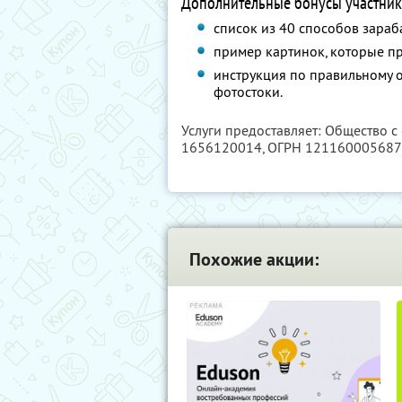
Дополнительные бонусы участник
список из 40 способов зараб
пример картинок, которые п
инструкция по правильному 
фотостоки.
Услуги предоставляет: Общество с
1656120014
, ОГРН 12116000568
Похожие акции: