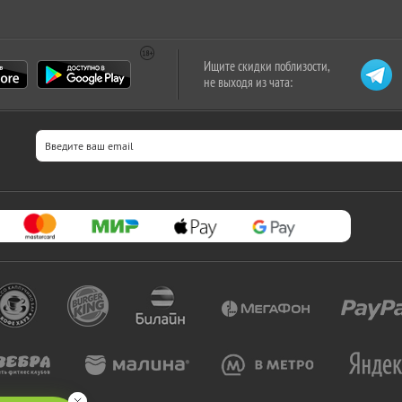
Ищите скидки поблизости,
не выходя из чата: