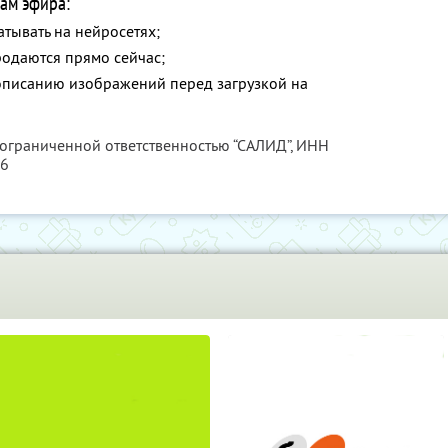
ам эфира:
атывать на нейросетях;
родаются прямо сейчас;
описанию изображений перед загрузкой на
 ограниченной ответственностью “САЛИД”,
ИНН
76