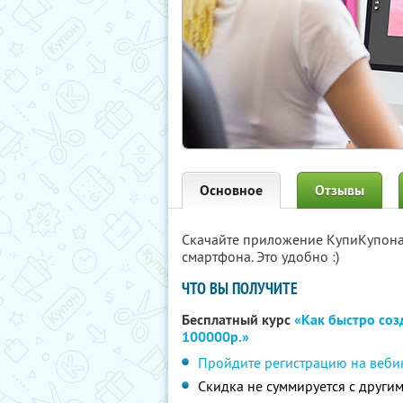
Основное
Отзывы
Скачайте приложение КупиКупон
смартфона. Это удобно :)
ЧТО ВЫ ПОЛУЧИТЕ
Бесплатный курс
«Как быстро соз
100000р.»
Пройдите регистрацию на веби
Скидка не суммируется с друг