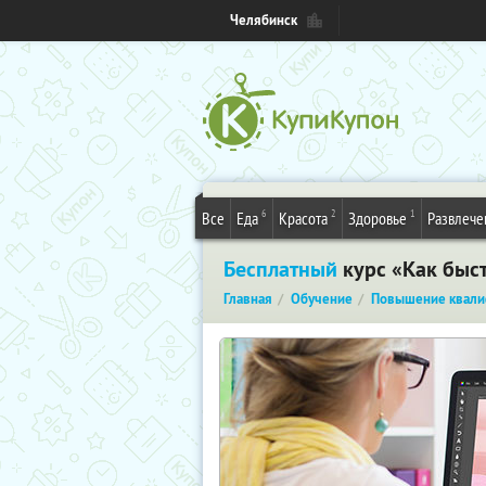
Челябинск
6
2
1
Все
Еда
Красота
Здоровье
Развлече
Бесплатный
курс «Как быст
Главная
Обучение
Повышение квали