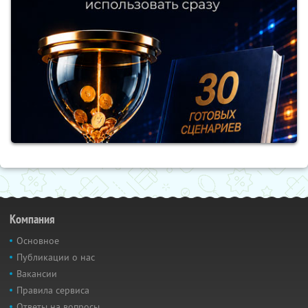
Компания
Основное
Публикации о нас
Вакансии
Правила сервиса
Ответы на вопросы