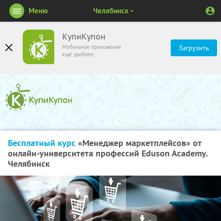
Меню
Челябинск
КупиКупон
Мобильное приложение
Загрузить
ещё удобнее
Бесплатный курс
«Менеджер маркетплейсов» от
онлайн-университета профессий Eduson Academy.
Челябинск