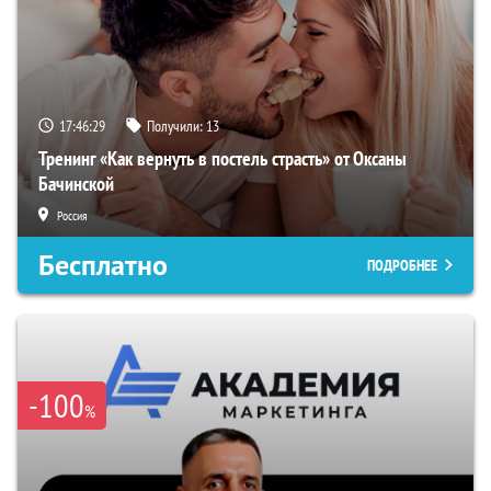
17:46:29
Получили:
13
Тренинг «Как вернуть в постель страсть» от Оксаны
Бачинской
Россия
Бесплатно
ПОДРОБНЕЕ
-100
%