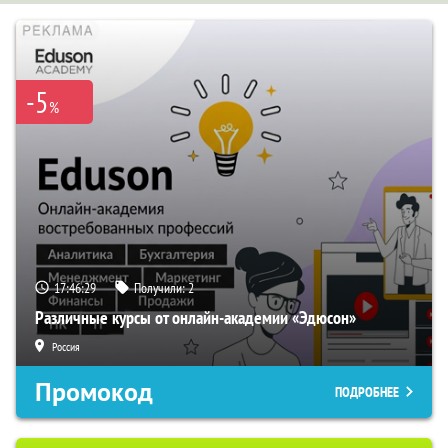
-5
%
17:46:29
Получили:
2
Различные курсы от онлайн-академии «Эдюсон»
Россия
Промокод
ПОДРОБНЕЕ