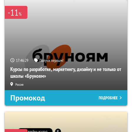
-11
%
17:46:29
Получи первым!
Курсы по разработке, маркетингу, дизайну и не только от
школы «Бруноям»
Россия
Промокод
ПОДРОБНЕЕ