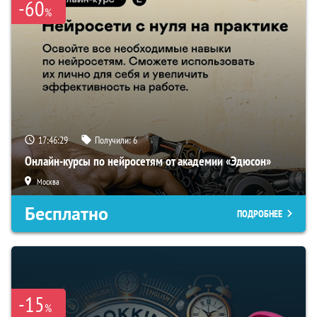
-60
%
17:46:29
Получили:
6
Онлайн-курсы по нейросетям от академии «Эдюсон»
Москва
Бесплатно
ПОДРОБНЕЕ
-15
%