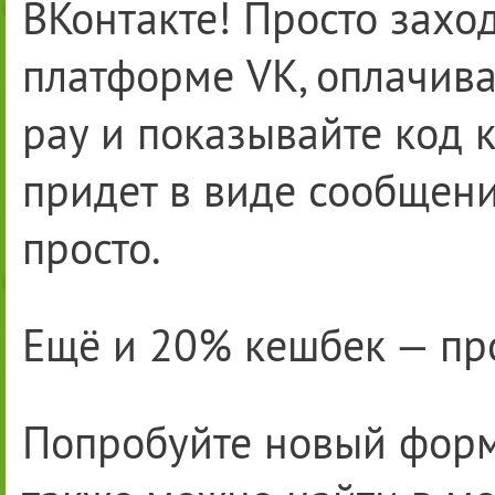
ВКонтакте! Просто захо
платформе VK, оплачив
pay и показывайте код 
придет в виде сообщени
просто.
Ещё и 20% кешбек — прос
Попробуйте новый форм