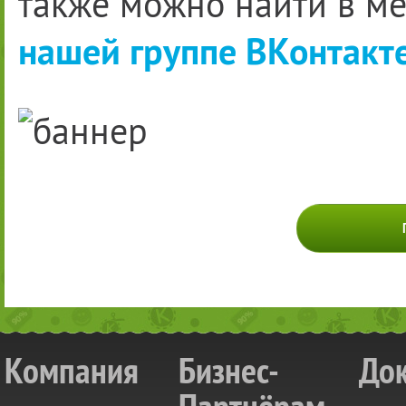
также можно найти в м
нашей группе ВКонтакте
Компания
Бизнес-
До