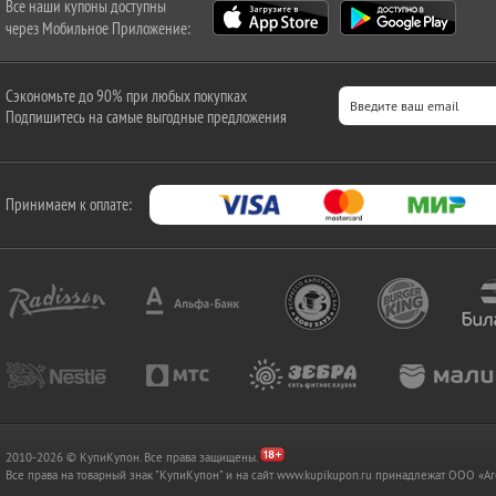
Все наши купоны доступны
через Мобильное Приложение:
Сэкономьте до 90% при любых покупках
Подпишитесь на самые выгодные предложения
Принимаем к оплате:
2010-2026 © КупиКупон. Все права защищены.
Все права на товарный знак "КупиКупон" и на сайт www.kupikupon.ru принадлежат OOO 