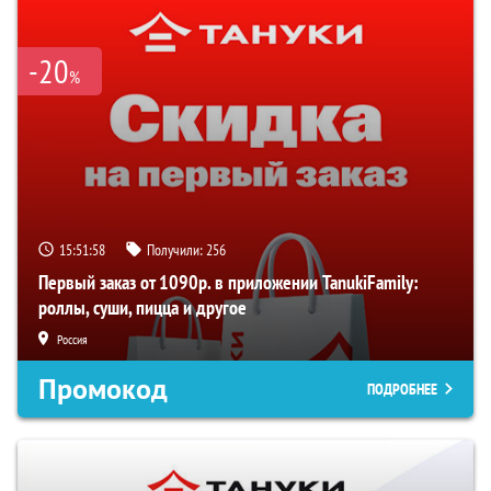
-20
%
15:51:57
Получили:
256
Первый заказ от 1090р. в приложении TanukiFamily:
роллы, суши, пицца и другое
Россия
Промокод
ПОДРОБНЕЕ