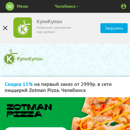
Меню
Челябинск
КупиКупон
Мобильное приложение
Загрузить
ещё удобнее
Скидка 15%
на первый заказ от 2999р. в сети
пиццерий Zotman Pizza. Челябинск