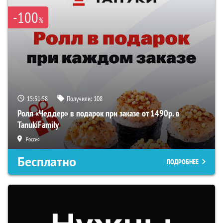
-100
%
15:51:57
Получили:
108
Ролл «Чеддер» в подарок при заказе от 1490р. в
TanukiFamily
Россия
Бесплатно
ПОДРОБНЕЕ