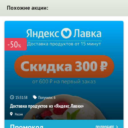
Похожие акции:
-50
%
15:51:57
Получили:
6
Доставка продуктов из «Яндекс Лавки»
Россия
Промокод
ПОДРОБНЕЕ