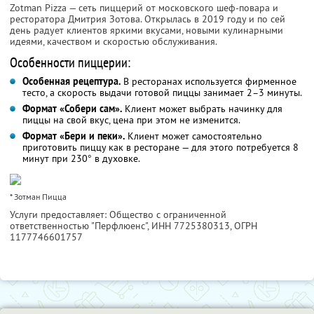
Zotman Pizza — сеть пиццерий от московского шеф-повара и
ресторатора Дмитрия Зотова. Открылась в 2019 году и по сей
день радует клиентов яркими вкусами, новыми кулинарными
идеями, качеством и скоростью обслуживания.
Особенности пиццерии:
Особенная рецептура.
В ресторанах используется фирменное
тесто, а скорость выдачи готовой пиццы занимает 2–3 минуты.
Формат «Собери сам».
Клиент может выбрать начинку для
пиццы на свой вкус, цена при этом не изменится.
Формат «Бери и пеки».
Клиент может самостоятельно
приготовить пиццу как в ресторане — для этого потребуется 8
минут при 230° в духовке.
* Зотман Пицца
Услуги предоставляет: Общество с ограниченной
ответственностью "Перфлюенс",
ИНН 7725380313
, ОГРН
1177746601757