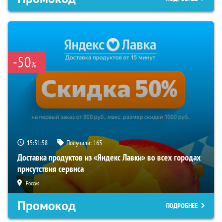
-50
%
15:51:57
Получили:
165
Доставка продуктов из «Яндекс Лавки» во всех городах
присутствия сервиса
Россия
Промокод
ПОДРОБНЕЕ