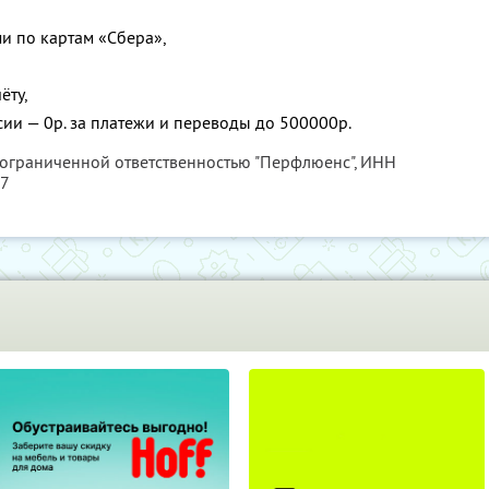
и по картам «Сбера»,
ёту,
сии — 0р. за платежи и переводы до 500000р.
 ограниченной ответственностью "Перфлюенс",
ИНН
57