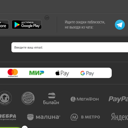
Ищите скидки поблизости,
не выходя из чата: