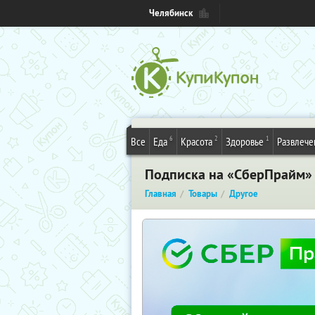
Челябинск
6
2
1
Все
Еда
Красота
Здоровье
Развлече
Подписка на «СберПрайм» 
Главная
Товары
Другое