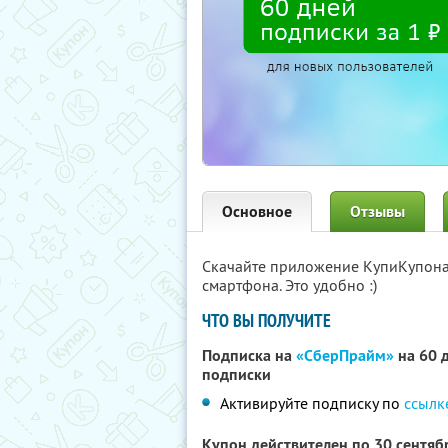
Основное
Отзывы
Скачайте приложение КупиКупон
смартфона. Это удобно :)
ЧТО ВЫ ПОЛУЧИТЕ
Подписка на
«СберПрайм»
на 60 д
подписки
Активируйте подписку по
ссылк
Купон действителен по 30 сентя