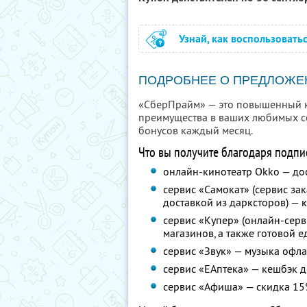
Узнай, как воспользовать
ПОДРОБНЕЕ О ПРЕДЛОЖЕ
«СберПрайм» — это повышенный ке
преимущества в ваших любимых се
бонусов каждый месяц.
Что вы получите благодаря подпи
онлайн-кинотеатр Okko — до
сервис «Самокат» (сервис за
доставкой из дарксторов) — 
сервис «Купер» (онлайн-серв
магазинов, а также готовой 
сервис «Звук» — музыка офлай
сервис «ЕАптека» — кешбэк д
сервис «Афиша» — скидка 15%