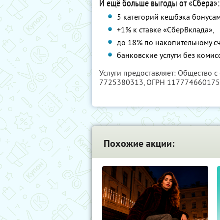
И ещё больше выгоды от «Сбера»:
5 категорий кешбэка бонусам
+1% к ставке «СберВклада»,
до 18% по накопительному сч
банковские услуги без комис
Услуги предоставляет: Общество с
7725380313
, ОГРН 11777466017
Похожие акции: